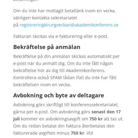
Om du inte har mottagit betallänk inom en vecka,
vänligen kontakta sekretariatet
på
registreringkirurgveckan@akademikonferens.se
Fakturan skickas via e-fakturering eller e-post.
Bekräftelse på anmälan
Bekräftelse på din anmälan skickas automatiskt per
e-post när du anmält dig. Om du inte fått någon
bekräftelse hör av dig till Akademikonferens.
Kontrollera också SPAM lådan ifall du inte har fått
bekräftelsen inom en vecka.
Avbokning och byte av deltagare
Avbokning görs skriftligt till konferenssekretariatet,
gärna per e-post. Om avbokning görs
senast den 17
juli
kommer en avbokningsavgift om
750 kr
att tas ut.
Om du redan betalat din faktura återbetalas den
fakturerade avgiften minus
750 kr
. Vid