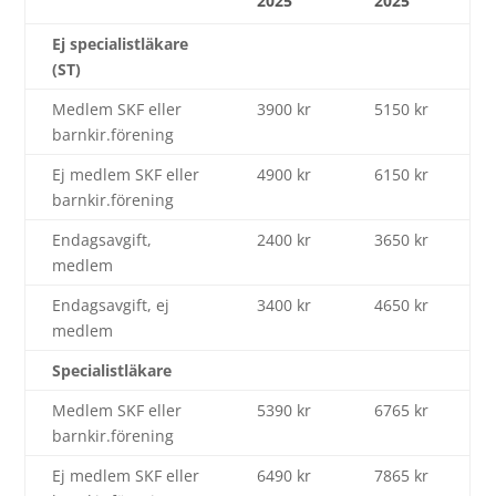
2025
2025
Ej specialistläkare
(ST)
Medlem SKF eller
3900 kr
5150 kr
barnkir.förening
Ej medlem SKF eller
4900 kr
6150 kr
barnkir.förening
Endagsavgift,
2400 kr
3650 kr
medlem
Endagsavgift, ej
3400 kr
4650 kr
medlem
Specialistläkare
Medlem SKF eller
5390 kr
6765 kr
barnkir.förening
Ej medlem SKF eller
6490 kr
7865 kr