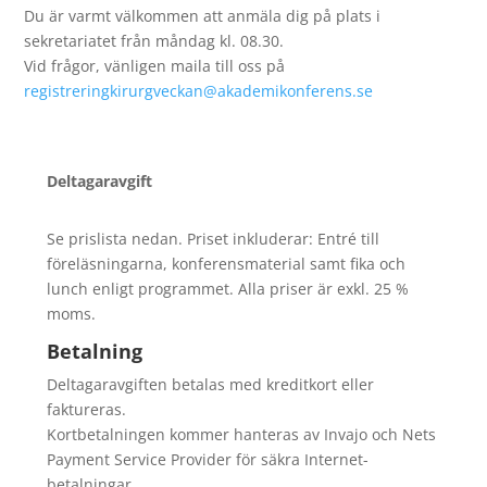
Du är varmt välkommen att anmäla dig på plats i
sekretariatet från måndag kl. 08.30.
Vid frågor, vänligen maila till oss på
registreringkirurgveckan@akademikonferens.se
Deltagaravgift
Se prislista nedan. Priset inkluderar: Entré till
föreläsningarna, konferensmaterial samt fika och
lunch enligt programmet. Alla priser är exkl. 25 %
moms.
Betalning
Deltagaravgiften betalas med kreditkort eller
faktureras.
Kortbetalningen kommer hanteras av Invajo och Nets
Payment Service Provider för säkra Internet-
betalningar.