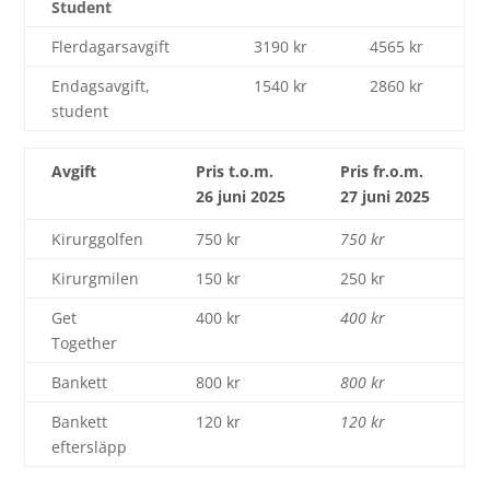
Student
Flerdagarsavgift
3190 kr
4565 kr
Endagsavgift,
1540 kr
2860 kr
student
Avgift
Pris t.o.m.
Pris fr.o.m.
26 juni 2025
27 juni 2025
Kirurggolfen
750 kr
750 kr
Kirurgmilen
150 kr
250 kr
Get
400 kr
400 kr
Together
Bankett
800 kr
800 kr
Bankett
120 kr
120 kr
eftersläpp