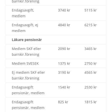
barnkir.förening
Endagsavgift,
3740 kr
5115 kr
medlem
Endagsavgift, ej
4840 kr
6215 kr
medlem
Läkare pensionär
Medlem SKF eller
2090 kr
3465 kr
barnkir.förening
Medlem SVESEK
1375 kr
2750 kr
Ej medlem SKF eller
3190 kr
4565 kr
barnkir.förening
Endagsavgift
1540 kr
2530 kr
pensionär, medlem
Endagsavgift
825 kr
1815 kr
pensionär, medlem