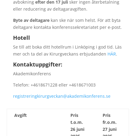
avbokning
efter den 17 juli
sker ingen återbetalning
eller reducering av deltagaravgiften.
Byte av deltagare
kan ske när som helst. För att byta
deltagare kontakta konferenssekretariatet per e-post.
Hotell
Se till att boka ditt hotellrum i Linköping i god tid. Läs
mer och ta del av Kirurgveckans erbjudanden
HÄR
.
Kontaktuppgifter:
Akademikonferens
Telefon: +4618671228 eller +4618671003
registreringkirurgveckan@akademikonferens.se
Avgift
Pris
Pris
t.o.m.
fr.o.m.
26 juni
27 juni