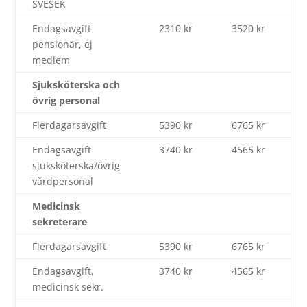
SVESEK
Endagsavgift
2310 kr
3520 kr
pensionär, ej
medlem
Sjuksköterska och
övrig personal
Flerdagarsavgift
5390 kr
6765 kr
Endagsavgift
3740 kr
4565 kr
sjuksköterska/övrig
vårdpersonal
Medicinsk
sekreterare
Flerdagarsavgift
5390 kr
6765 kr
Endagsavgift,
3740 kr
4565 kr
medicinsk sekr.