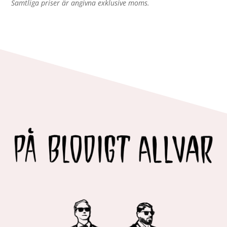
Samtliga priser är angivna exklusive moms.