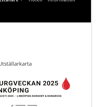
Utställarkarta