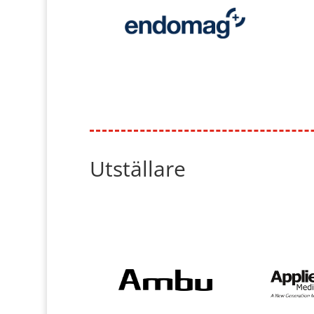
Utställare