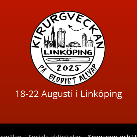
18-22 Augusti i Linköping
nmälan
Sociala aktiviteter
Sponsorer och Ut