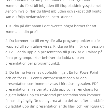
kommer du först bli inbjuden till filuppladdningssystemet
genom Invajo. När du blivit inbjuden och skapat ditt konto
kan du följa nedanstående instruktioner.
1. Klicka på ditt namn i det översta högra hörnet för att
komma till din profil.
2. Du kommer nu till en vy där alla programpunkter du är
kopplad till som talare visas. Klicka på titeln för den session
du vill ladda upp din presentation till (OBS. är du talare på
flera programpunkter behöver du ladda upp en
presentation per programpunkt).
3. Du får nu två val av uppladdningar. En för PowerPoint
och en för PDF. PowerPointpresentationen är den
presentation som kommer visas i föreläsningssalen. PDF-
presentation är valbar att ladda upp-och är en chans för
dig att ladda upp en reviderad presentation som kommer
finnas tillgänglig för deltagarna att ta del av i efterhand.När
du laddat upp din presentation är du klar- och kan logga ut