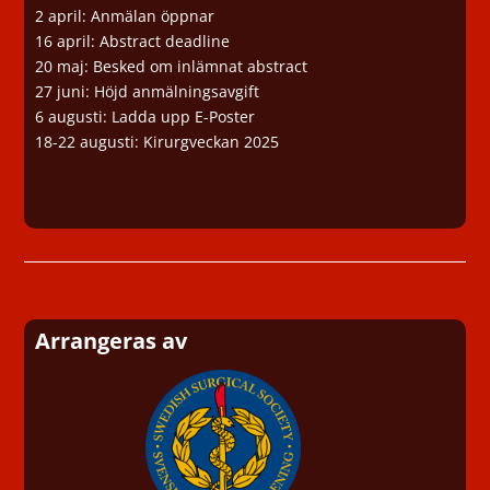
2 april: Anmälan öppnar
16 april: Abstract deadline
20 maj: Besked om inlämnat abstract
27 juni: Höjd anmälningsavgift
6 augusti: Ladda upp E-Poster
18-22 augusti: Kirurgveckan 2025
Arrangeras av