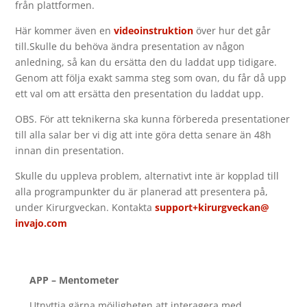
från plattformen.
Här kommer även en
videoinstruktion
över hur det går
till.Skulle du behöva ändra presentation av någon
anledning, så kan du ersätta den du laddat upp tidigare.
Genom att följa exakt samma steg som ovan, du får då upp
ett val om att ersätta den presentation du laddat upp.
OBS. För att teknikerna ska kunna förbereda presentationer
till alla salar ber vi dig att inte göra detta senare än 48h
innan din presentation.
Skulle du uppleva problem, alternativt inte är kopplad till
alla programpunkter du är planerad att presentera på,
under Kirurgveckan. Kontakta
support+kirurgveckan@
invajo.com
APP – Mentometer
Utnyttja gärna möjligheten att interagera med