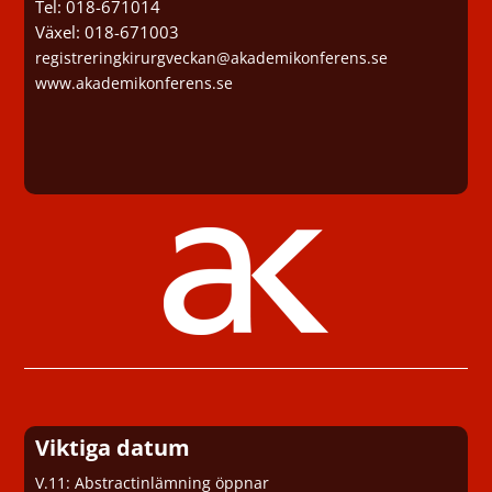
Tel: 018-671014
Växel: 018-671003
registreringkirurgveckan@akademikonferens.se
www.akademikonferens.se
Viktiga datum
V.11: Abstractinlämning öppnar